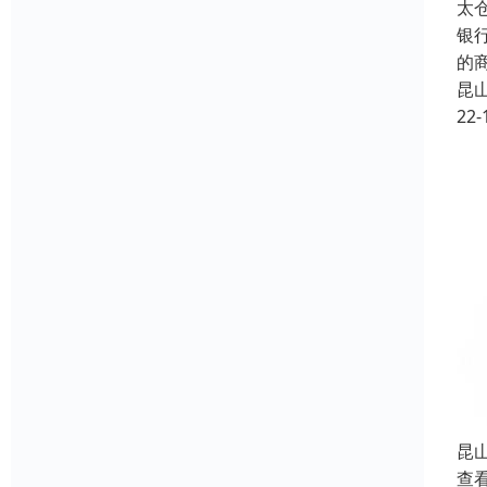
太
银
的
昆
22-
昆
查