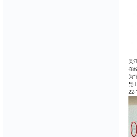
吴
在
为
昆
22-