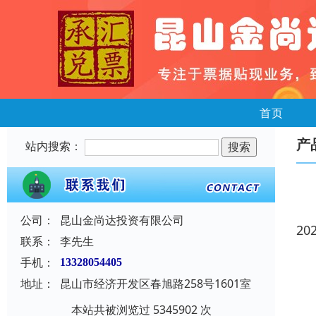
首页
产
站内搜索：
公司：
昆山金尚达投资有限公司
20
联系：
李先生
手机：
13328054405
地址：
昆山市经济开发区春旭路258号1601室
本站共被浏览过 5345902 次