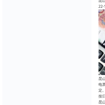
昆
22-
昆
电
定
按
昆