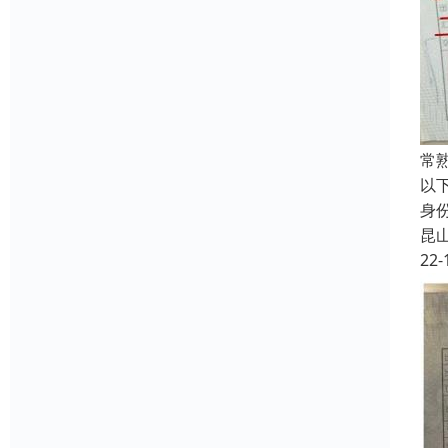
常
以
身
昆
22-