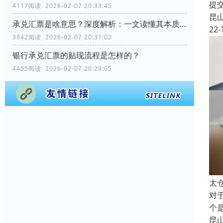
提
4117阅读 2026-02-07 20:33:45
昆
承兑汇票是啥意思？深度解析：一文读懂其本质、运作与优势
22-
3942阅读 2026-02-07 20:31:02
银行承兑汇票的贴现流程是怎样的？
4455阅读 2026-02-07 20:29:05
太
对
个
昆