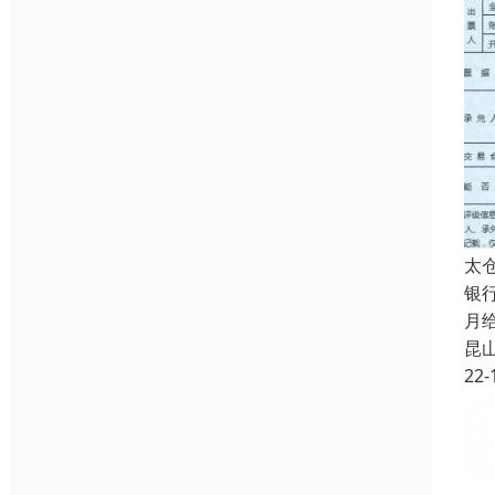
太
银
月
昆
22-