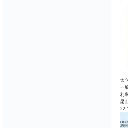
太
一般
利
昆
22-