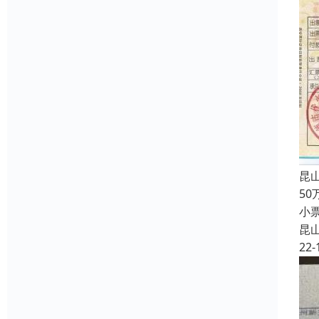
昆
5
小
昆
22-