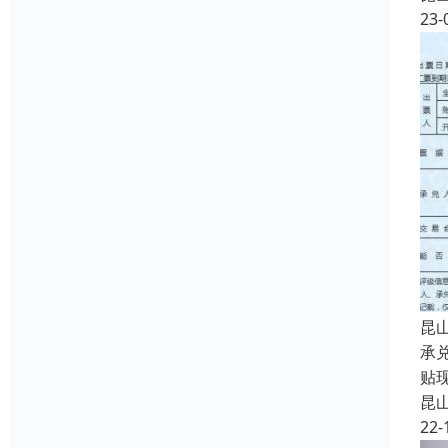
23-
昆
承
贴
昆
22-