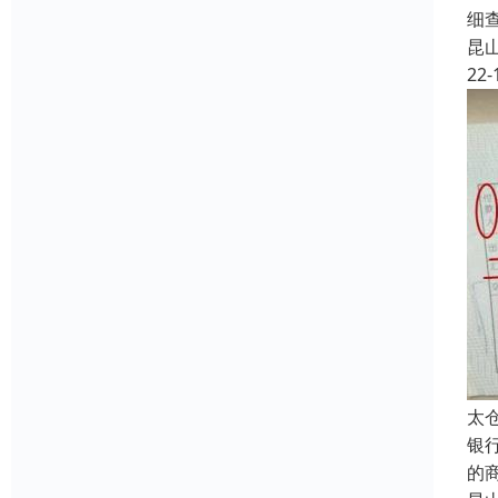
细
昆
22-
太
银
的