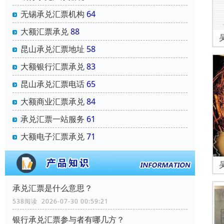
无锡承兑汇票机构
64
大额汇票承兑
88
昆山承兑汇票地址
58
大额银行汇票承兑
83
昆山承兑汇票电话
65
大额商业汇票承兑
84
承兑汇票一站服务
61
大额电子汇票承兑
71
承兑汇票是什么意思？
538阅读 2026-07-30 00:59:21
银行承兑汇票参与者有哪几方？