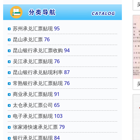
苏州承兑汇票贴现
95
昆山承兑汇票
76
昆山银行承兑汇票收购
94
吴江承兑汇票贴现
76
昆山银行承兑贴现利率
87
常熟银行承兑汇票贴现
76
商业承兑汇票贴现
91
太仓承兑汇票公司
65
电子承兑汇票贴现
103
张家港快速承兑汇票
79
银行承兑汇票贴现
84