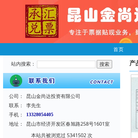
首页
产
站内搜索：
公司：
昆山金尚达投资有限公司
联系：
李先生
手机：
13328054405
地址：
昆山市经济开发区春旭路258号1601室
本站共被浏览过 5341502 次