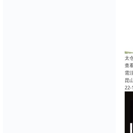
太
查
需
昆
22-