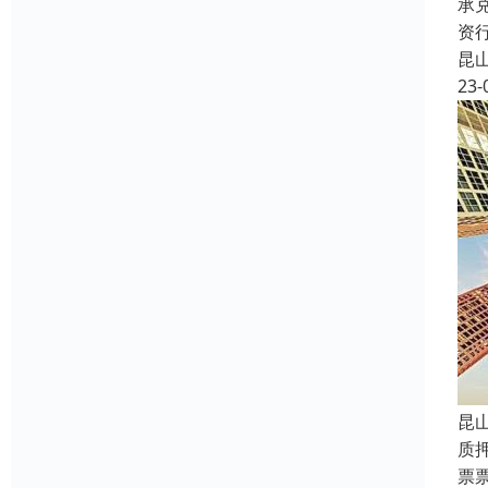
承
资
昆
23-
昆
质
票