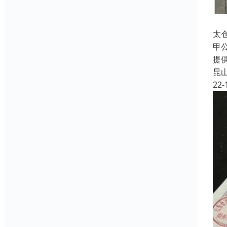
太
甲
提
昆
22-