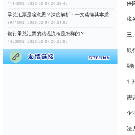
保
4114阅读 2026-02-07 20:33:45
承兑汇票是啥意思？深度解析：一文读懂其本质、运作与优势
税
3941阅读 2026-02-07 20:31:02
银行承兑汇票的贴现流程是怎样的？
三
4450阅读 2026-02-07 20:29:05
银
到
1
需
企
法