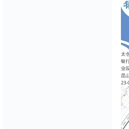
太
银
业
昆
23-