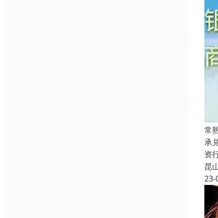
常
承
资
昆
23-