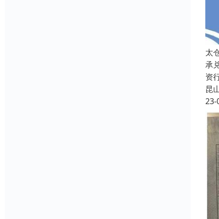
太
承
资
昆
23-