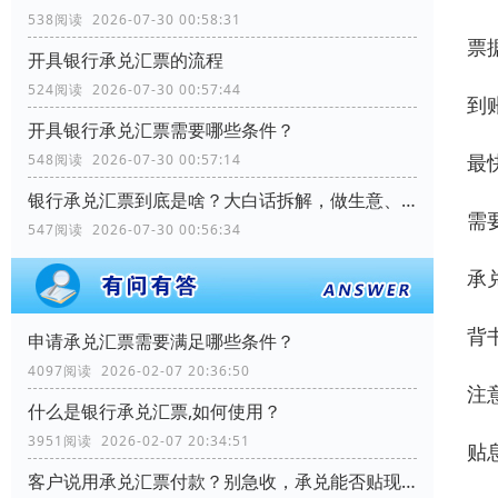
538阅读 2026-07-30 00:58:31
票
开具银行承兑汇票的流程
524阅读 2026-07-30 00:57:44
到
开具银行承兑汇票需要哪些条件？
最
548阅读 2026-07-30 00:57:14
银行承兑汇票到底是啥？大白话拆解，做生意、理财都能用
需
547阅读 2026-07-30 00:56:34
承
背
申请承兑汇票需要满足哪些条件？
4097阅读 2026-02-07 20:36:50
注
什么是银行承兑汇票,如何使用？
3951阅读 2026-02-07 20:34:51
贴
客户说用承兑汇票付款？别急收，承兑能否贴现？关键看这几个细节