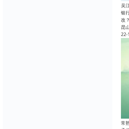
吴
银
改
昆
22-
常