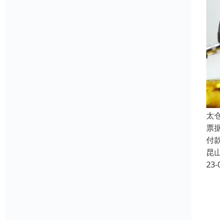
太
票
付
昆
23-