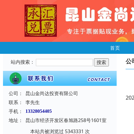
首页
公
站内搜索：
公司：
昆山金尚达投资有限公司
20
联系：
李先生
手机：
13328054405
地址：
昆山市经济开发区春旭路258号1601室
本站共被浏览过 5343331 次