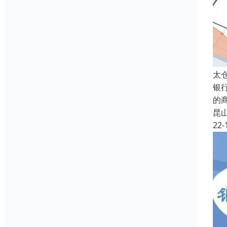
太
银
的
昆
22-