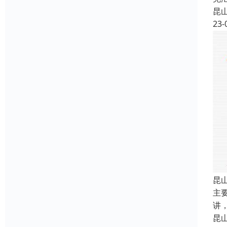
昆
23-
昆
主
讲
昆