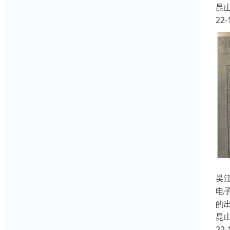
昆
22-
吴
电
的
昆
22-