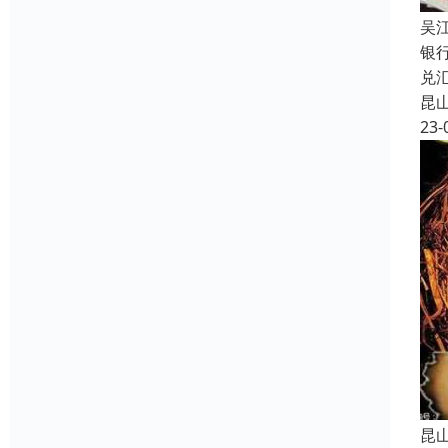
吴
银
兑
昆
23-
昆