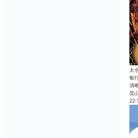
太
银
清
昆
22-