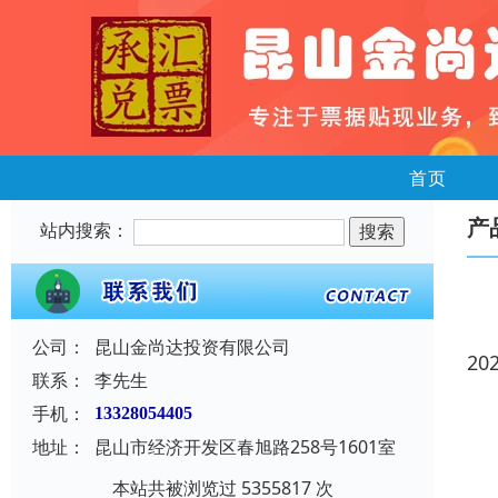
首页
产
站内搜索：
公司：
昆山金尚达投资有限公司
20
联系：
李先生
手机：
13328054405
地址：
昆山市经济开发区春旭路258号1601室
本站共被浏览过 5355817 次