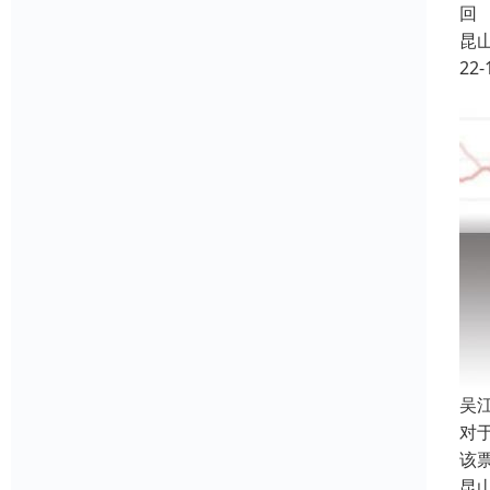
回
昆
22-
吴
对
该
昆