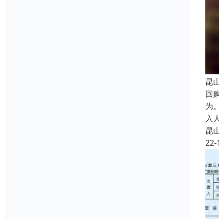
昆
回
为
入
昆
22-