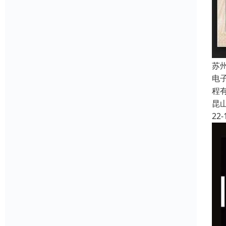
苏
电
程
昆
22-