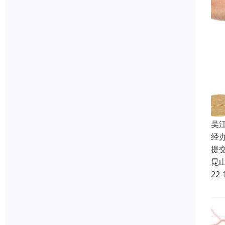
吴
经
提
昆
22-