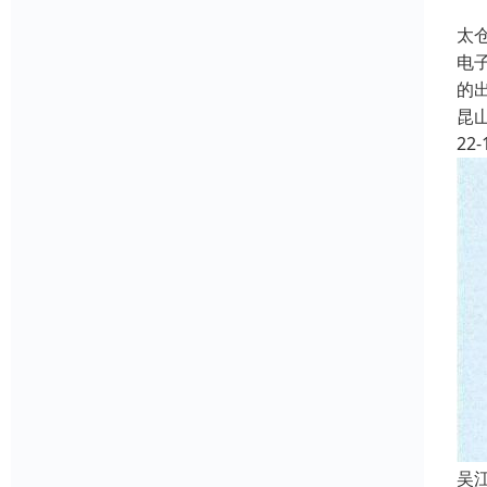
太
电
的
昆
22-
吴