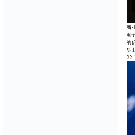
商
电
的
昆
22-