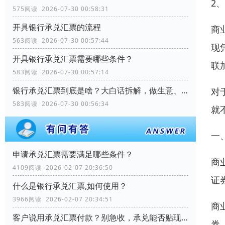
2
575阅读 2026-07-30 00:58:31
开具银行承兑汇票的流程
商
563阅读 2026-07-30 00:57:44
现
开具银行承兑汇票需要哪些条件？
联
583阅读 2026-07-30 00:57:14
银行承兑汇票到底是啥？大白话拆解，做生意、理财都能用
对
583阅读 2026-07-30 00:56:34
就
一
申请承兑汇票需要满足哪些条件？
商
4109阅读 2026-02-07 20:36:50
证
什么是银行承兑汇票,如何使用？
3966阅读 2026-02-07 20:34:51
商
客户说用承兑汇票付款？别急收，承兑能否贴现？关键看这几个细节
券