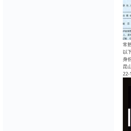
常
以
身
昆
22-