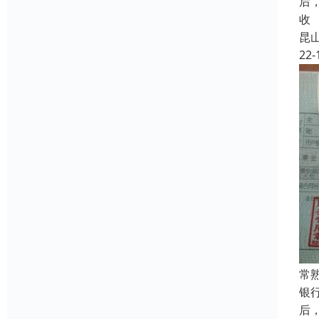
后
收
昆
22-
常
银
后