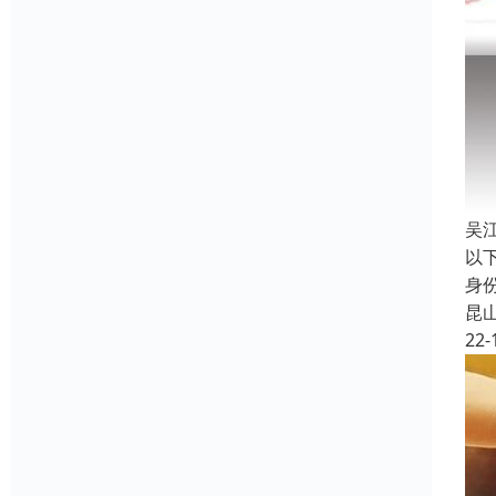
吴
以
身
昆
22-