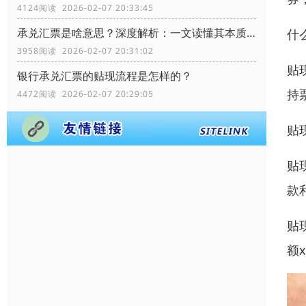
4124阅读 2026-02-07 20:33:45
承兑汇票是啥意思？深度解析：一文读懂其本质、运作与优势
什
3958阅读 2026-02-07 20:31:02
贴
银行承兑汇票的贴现流程是怎样的？
持
4472阅读 2026-02-07 20:29:05
贴
贴
款
贴
额