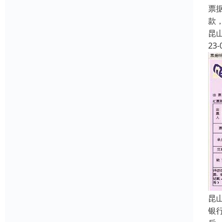
票
款
昆
23-
昆
银