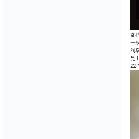
常
一般
利
昆
22-