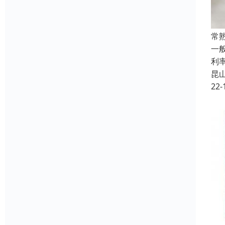
常
一般
利
昆
22-