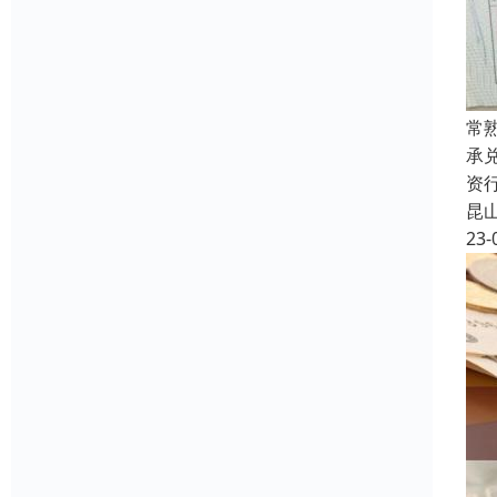
常
承
资
昆
23-