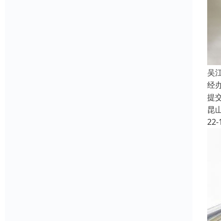
吴
经
提
昆
22-