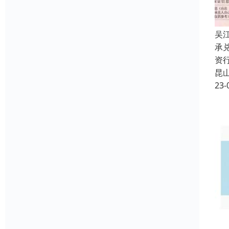
吴
承
资
昆
23-