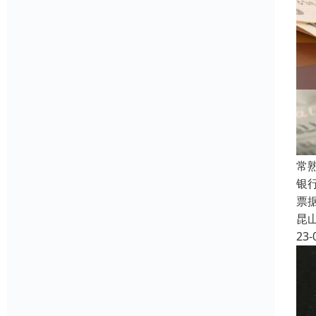
常
银
票
昆
23-