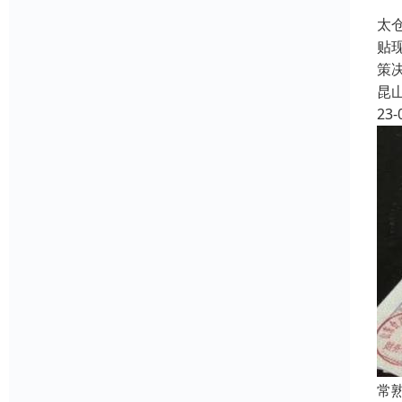
太
贴
策
昆
23-
常