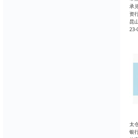
承
资
昆
23-
太
银