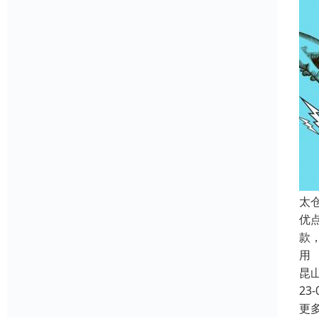
太
优
款
用
昆
23-
更