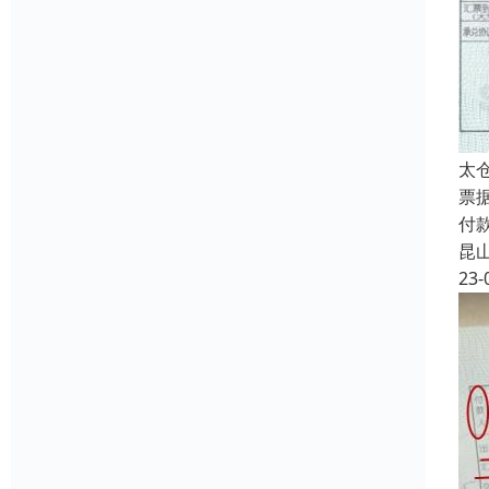
太
票
付
昆
23-