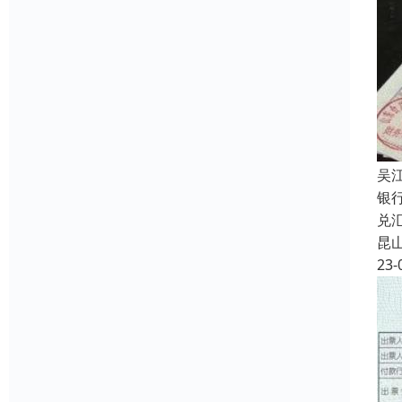
吴
银
兑
昆
23-