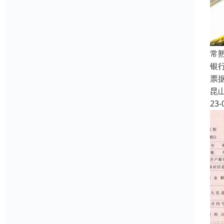
常
银
票
昆
23-