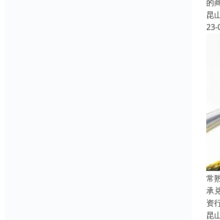
的
昆
23-
常
承
资
昆