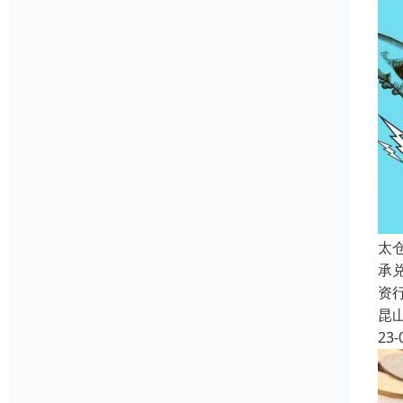
太
承
资
昆
23-