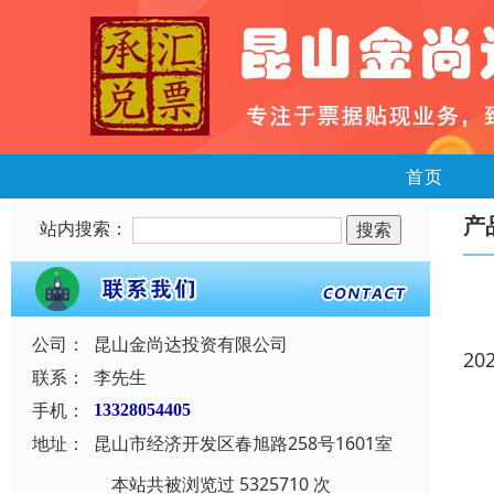
首页
产
站内搜索：
公司：
昆山金尚达投资有限公司
20
联系：
李先生
手机：
13328054405
地址：
昆山市经济开发区春旭路258号1601室
本站共被浏览过 5325710 次