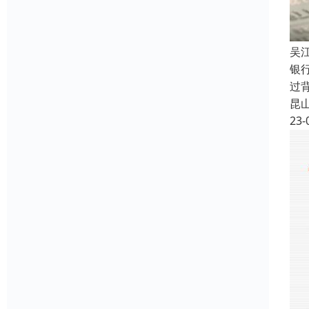
吴
银
过
昆
23-