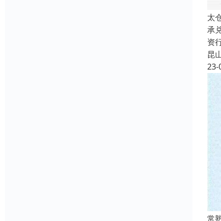
太
承
资
昆
23-
常