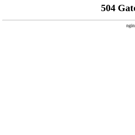
504 Gat
ngin