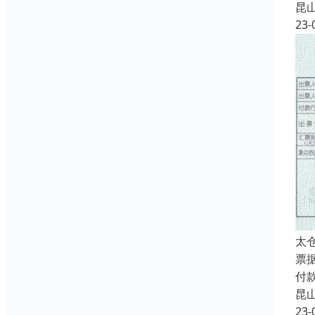
昆
23-
太
票
付
昆
23-