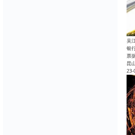
吴
银
票
昆
23-