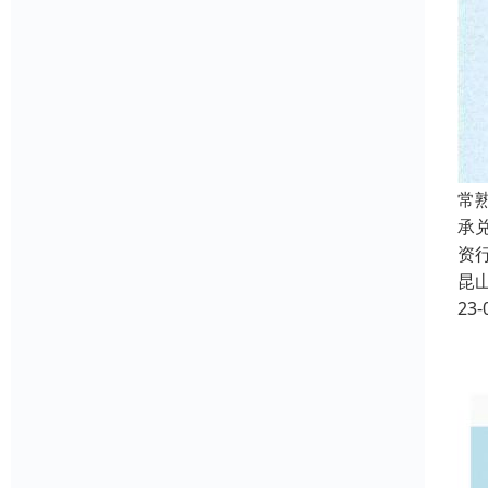
常
承
资
昆
23-