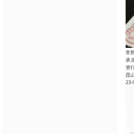
常
承
资
昆
23-