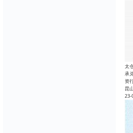
太
承
资
昆
23-