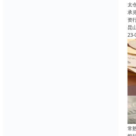
太
承
资
昆
23-
常