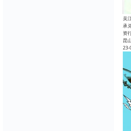
吴
承
资
昆
23-