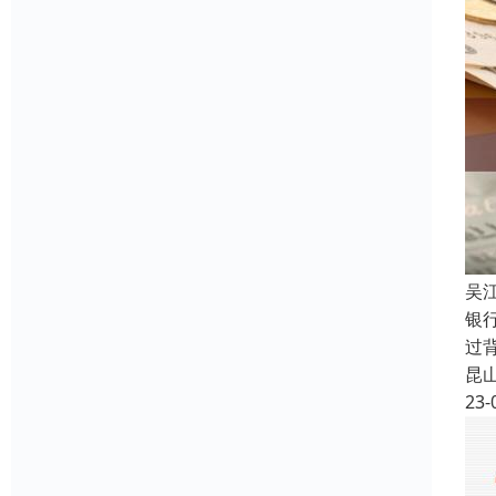
吴
银
过
昆
23-