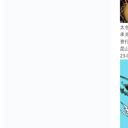
太
承
资
昆
23-