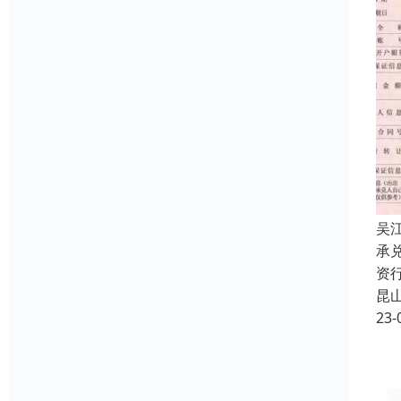
吴
承
资
昆
23-