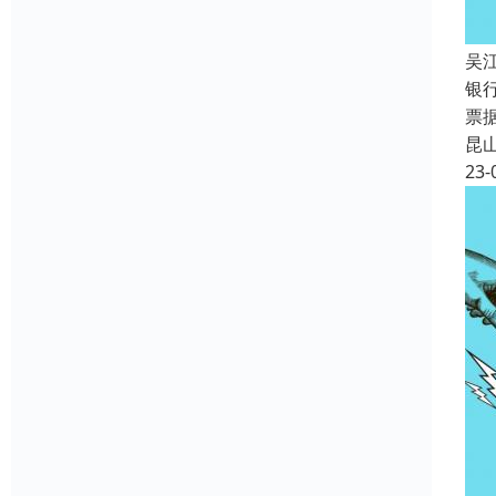
吴
银
票
昆
23-