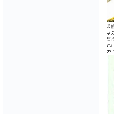
常
承
资
昆
23-