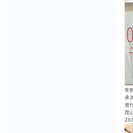
常
承
资
昆
23-