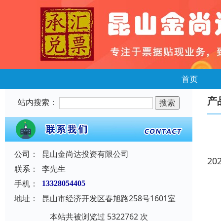
首页
产
站内搜索：
公司：
昆山金尚达投资有限公司
20
联系：
李先生
手机：
13328054405
地址：
昆山市经济开发区春旭路258号1601室
本站共被浏览过 5322762 次