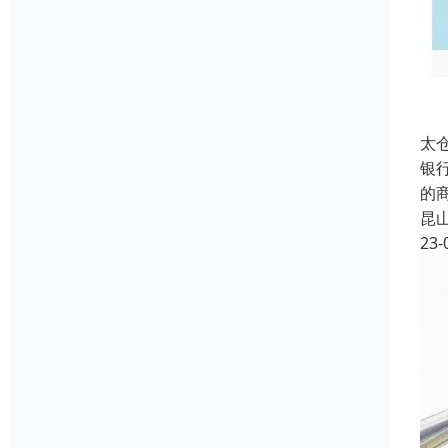
太
银
的
昆
23-