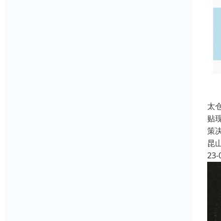
太
贴
策
昆
23-