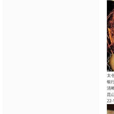
太
银
清
昆
22-