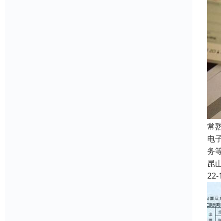
常
电
务
昆
22-