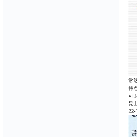
常
特点
可
昆
22-