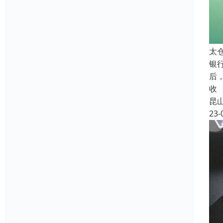
太
银
后
收
昆
23-