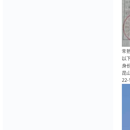
常
以
身
昆
22-