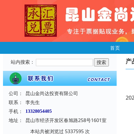
首页
产
站内搜索：
公司：
昆山金尚达投资有限公司
20
联系：
李先生
手机：
13328054405
地址：
昆山市经济开发区春旭路258号1601室
本站共被浏览过 5337595 次