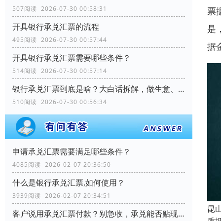
507阅读 2026-07-30 00:58:31
票
开具银行承兑汇票的流程
是
495阅读 2026-07-30 00:57:44
据
开具银行承兑汇票需要哪些条件？
514阅读 2026-07-30 00:57:14
银行承兑汇票到底是啥？大白话拆解，做生意、理财都能用
510阅读 2026-07-30 00:56:34
申请承兑汇票需要满足哪些条件？
4085阅读 2026-02-07 20:36:50
什么是银行承兑汇票,如何使用？
3939阅读 2026-02-07 20:34:51
昆
客户说用承兑汇票付款？别急收，承兑能否贴现？关键看这几个细节