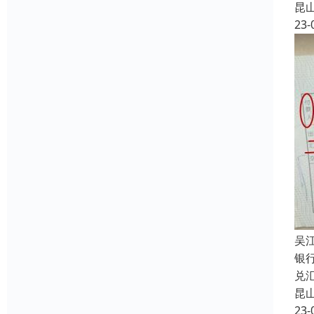
昆
23-
吴
银
兑
昆
23-