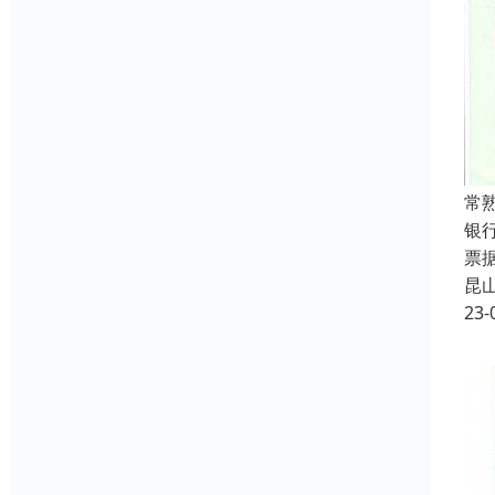
常
银
票
昆
23-