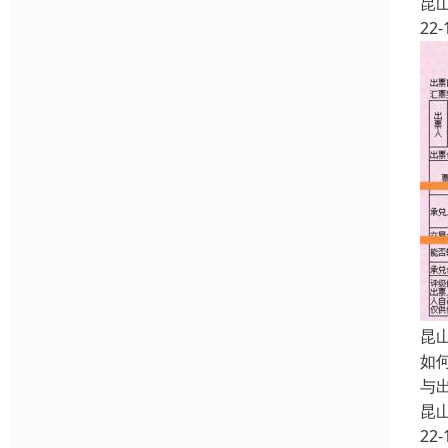
昆
22-
昆
如
与
昆
22-