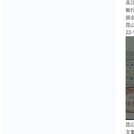
吴
银
据
昆
22-
昆
主