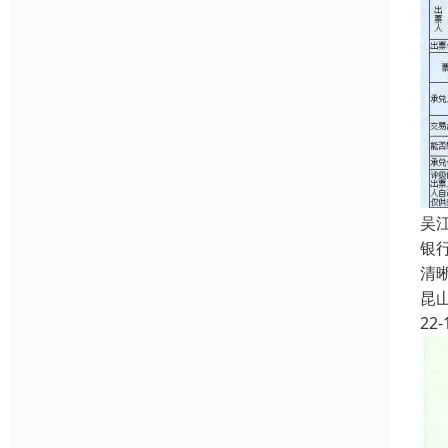
吴
银
清
昆
22-